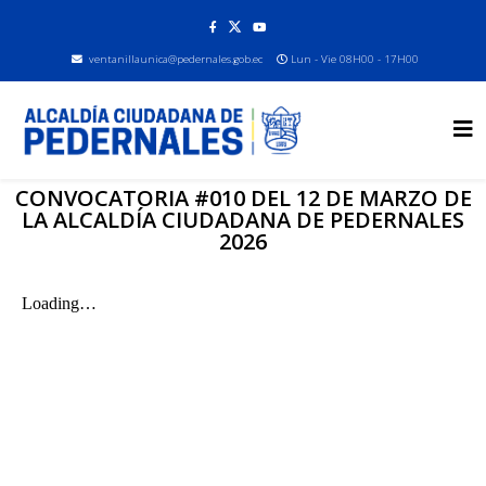
ventanillaunica@pedernales.gob.ec
Lun - Vie 08H00 - 17H00
CONVOCATORIA #010 DEL 12 DE MARZO DE
LA ALCALDÍA CIUDADANA DE PEDERNALES
2026