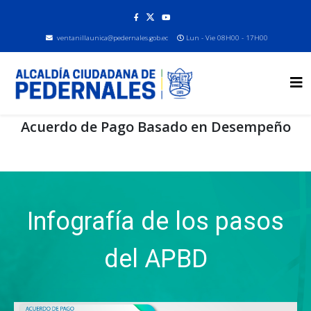
ventanillaunica@pedernales.gob.ec
Lun - Vie 08H00 - 17H00
Acuerdo de Pago Basado en Desempeño
Infografía de los pasos
del APBD