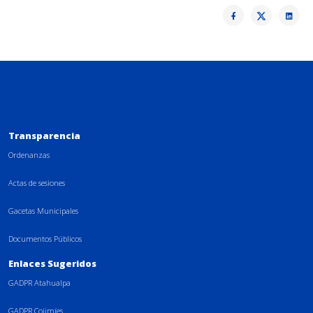
Transparencia
Ordenanzas
Actas de sesiones
Gacetas Municipales
Documentos Públicos
Enlaces Sugeridos
GADPR Atahualpa
GADPR Cojimíes