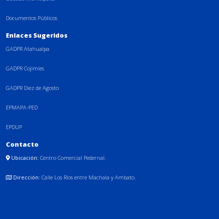
Documentos Públicos
Enlaces Sugeridos
GADPR Atahualpa
GADPR Cojimíes
GADPR Diez de Agosto
EPMAPA-PED
EPDUP
Contacto
Ubicación:
Centro Comercial Pedernal.
Dirección:
Calle Los Ríos entre Machala y Ambato.