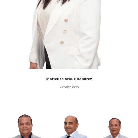
Marielisa Arauz Ramírez
Vicealcaldesa