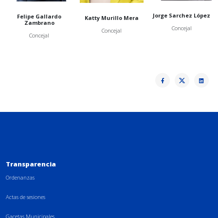
Jorge Sarchez López
Felipe Gallardo
Katty Murillo Mera
Zambrano
Concejal
Concejal
Concejal
Transparencia
Ordenanzas
Actas de sesiones
Gacetas Municipales