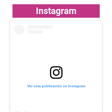
I
n
s
t
a
g
r
a
m
Ver esta publicación en Instagram