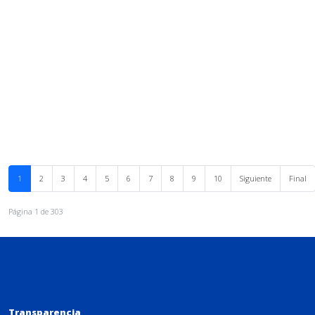
1
2
3
4
5
6
7
8
9
10
Siguiente
Final
Página 1 de 303
Transparencia