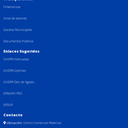
Ordenanzas
Actas de sesiones
Gacetas Municipales
Documentos Públicos
Enlaces Sugeridos
GADPR Atahualpa
GADPR Cojimíes
GADPR Diez de Agosto
EPMAPA-PED
EPDUP
Contacto
Ubicación:
Centro Comercial Pedernal.