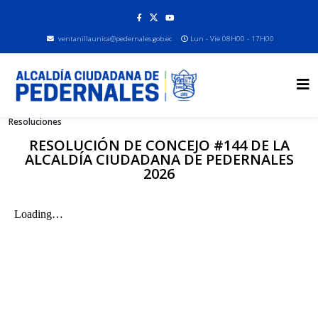
ventanillaunica@pedernales.gob.ec
Lun - Vie 08H00 - 17H00
Resoluciones
RESOLUCIÓN DE CONCEJO #144 DE LA
ALCALDÍA CIUDADANA DE PEDERNALES
2026