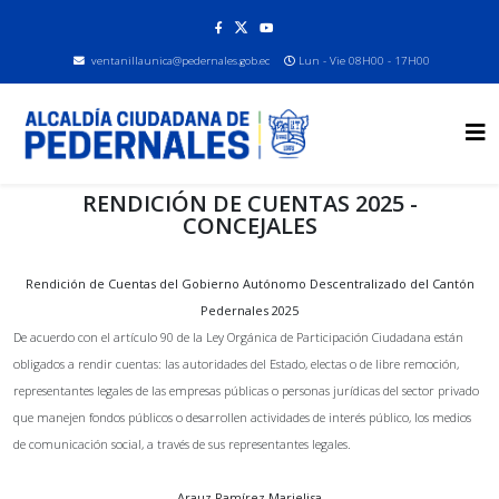
ventanillaunica@pedernales.gob.ec
Lun - Vie 08H00 - 17H00
RENDICIÓN DE CUENTAS 2025 -
CONCEJALES
Rendición de Cuentas del Gobierno Autónomo Descentralizado del Cantón
Pedernales 2025
De acuerdo con el artículo 90 de la Ley Orgánica de Participación Ciudadana están
obligados a rendir cuentas: las autoridades del Estado, electas o de libre remoción,
representantes legales de las empresas públicas o personas jurídicas del sector privado
que manejen fondos públicos o desarrollen actividades de interés público, los medios
de comunicación social, a través de sus representantes legales.
Arauz Ramírez Marielisa