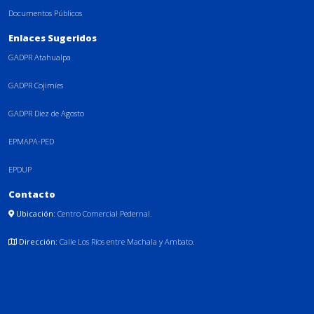
Documentos Públicos
Enlaces Sugeridos
GADPR Atahualpa
GADPR Cojimíes
GADPR Diez de Agosto
EPMAPA-PED
EPDUP
Contacto
Ubicación:
Centro Comercial Pedernal.
Dirección:
Calle Los Ríos entre Machala y Ambato.