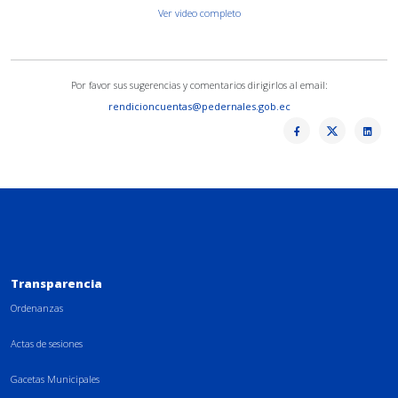
Ver video completo
Por favor sus sugerencias y comentarios dirigirlos al email:
rendicioncuentas@pedernales.gob.ec
Transparencia
Ordenanzas
Actas de sesiones
Gacetas Municipales