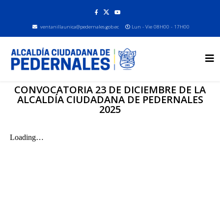
ventanillaunica@pedernales.gob.ec
Lun - Vie 08H00 - 17H00
CONVOCATORIA 23 DE DICIEMBRE DE LA
ALCALDÍA CIUDADANA DE PEDERNALES
2025