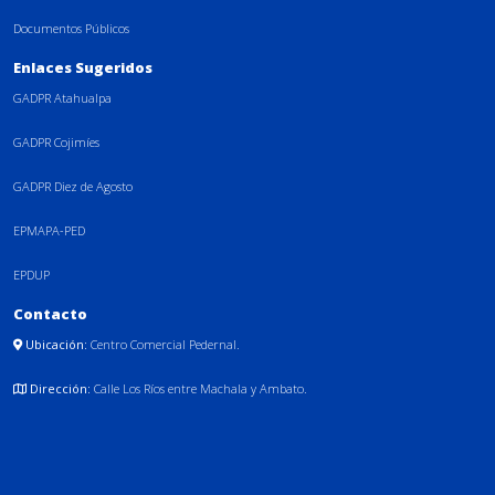
Documentos Públicos
Enlaces Sugeridos
GADPR Atahualpa
GADPR Cojimíes
GADPR Diez de Agosto
EPMAPA-PED
EPDUP
Contacto
Ubicación:
Centro Comercial Pedernal.
Dirección:
Calle Los Ríos entre Machala y Ambato.