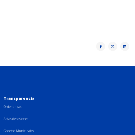
Transparencia
Ordenanzas
Actas de sesiones
Gacetas Municipales