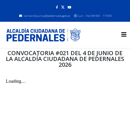
ventanillaunica@pedernales.gob.ec
Lun - Vie 08H00 - 17H00
CONVOCATORIA #021 DEL 4 DE JUNIO DE
LA ALCALDÍA CIUDADANA DE PEDERNALES
2026