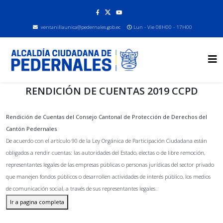
ventanillaunica@pedernales.gob.ec
Lun - Vie 08H00 - 17H00
RENDICIÓN DE CUENTAS 2019 CCPD
Rendición de Cuentas del Consejo Cantonal de Protección de Derechos del
Cantón Pedernales
De acuerdo con el artículo 90 de la Ley Orgánica de Participación Ciudadana están
obligados a rendir cuentas: las autoridades del Estado, electas o de libre remoción,
representantes legales de las empresas públicas o personas jurídicas del sector privado
que manejen fondos públicos o desarrollen actividades de interés público, los medios
de comunicación social, a través de sus representantes legales.
Ir a pagina completa