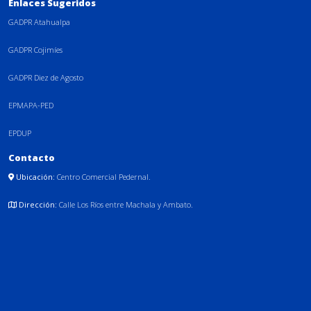
Enlaces Sugeridos
GADPR Atahualpa
GADPR Cojimíes
GADPR Diez de Agosto
EPMAPA-PED
EPDUP
Contacto
Ubicación:
Centro Comercial Pedernal.
Dirección:
Calle Los Ríos entre Machala y Ambato.