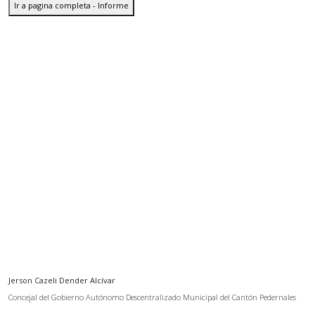
Ir a pagina completa - Informe
Jerson Cazeli Dender Alcívar
Concejal del Gobierno Autónomo Descentralizado Municipal del Cantón Pedernales