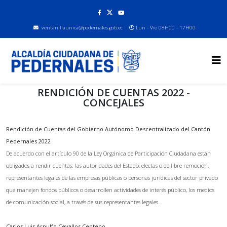
ventanillaunica@pedernales.gob.ec
Lun - Vie 08H00 - 17H00
RENDICIÓN DE CUENTAS 2022 -
CONCEJALES
Rendición de Cuentas del Gobierno Autónomo Descentralizado del Cantón
Pedernales 2022
De acuerdo con el artículo 90 de la Ley Orgánica de Participación Ciudadana están
obligados a rendir cuentas: las autoridades del Estado, electas o de libre remoción,
representantes legales de las empresas públicas o personas jurídicas del sector privado
que manejen fondos públicos o desarrollen actividades de interés público, los medios
de comunicación social, a través de sus representantes legales.
Carlos Luis Arnulfo Cevallos Centeno