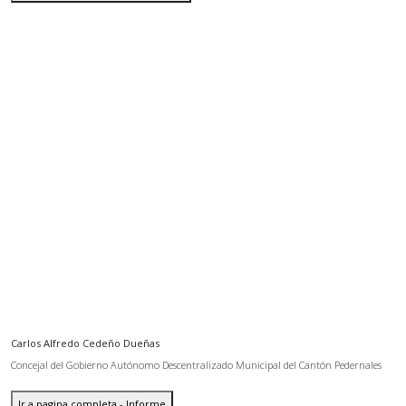
Carlos Alfredo Cedeño Dueñas
Concejal del Gobierno Autónomo Descentralizado Municipal del Cantón Pedernales
Ir a pagina completa - Informe