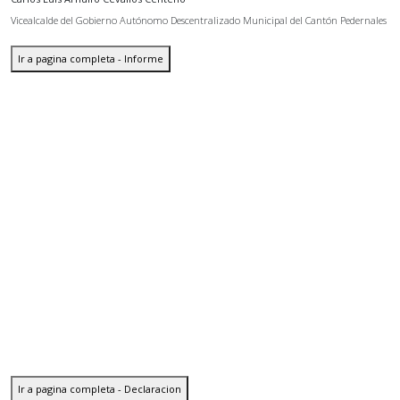
Vicealcalde del Gobierno Autónomo Descentralizado Municipal del Cantón Pedernales
Ir a pagina completa - Informe
Ir a pagina completa - Declaracion