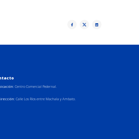
ntacto
bicación:
Centro Comercial Pedernal.
irección:
Calle Los Ríos entre Machala y Ambato.