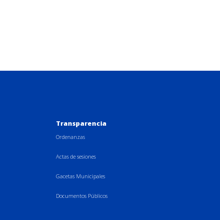
Transparencia
Ordenanzas
Actas de sesiones
Gacetas Municipales
Documentos Públicos