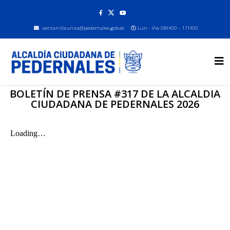
ventanillaunica@pedernales.gob.ec
Lun - Vie 08H00 - 17H00
BOLETÍN DE PRENSA #317 DE LA ALCALDIA
CIUDADANA DE PEDERNALES 2026