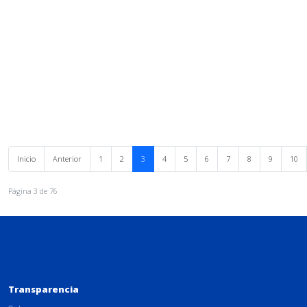
Inicio
Anterior
1
2
3
4
5
6
7
8
9
10
Página 3 de 76
Transparencia