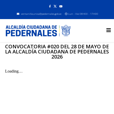
ventanillaunica@pedernales.gob.ec
Lun - Vie 08H00 - 17H00
CONVOCATORIA #020 DEL 28 DE MAYO DE
LA ALCALDÍA CIUDADANA DE PEDERNALES
2026