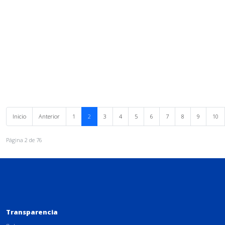
Inicio
Anterior
1
2
3
4
5
6
7
8
9
10
Página 2 de 76
Transparencia