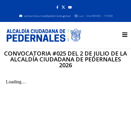
ventanillaunica@pedernales.gob.ec
Lun - Vie 08H00 - 17H00
CONVOCATORIA #025 DEL 2 DE JULIO DE LA
ALCALDÍA CIUDADANA DE PEDERNALES
2026