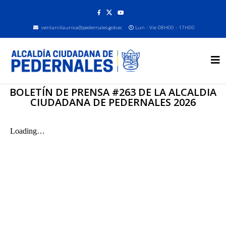
ventanillaunica@pedernales.gob.ec
Lun - Vie 08H00 - 17H00
BOLETÍN DE PRENSA #263 DE LA ALCALDIA
CIUDADANA DE PEDERNALES 2026