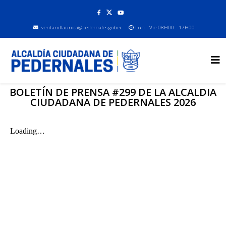
ventanillaunica@pedernales.gob.ec
Lun - Vie 08H00 - 17H00
BOLETÍN DE PRENSA #299 DE LA ALCALDIA
CIUDADANA DE PEDERNALES 2026