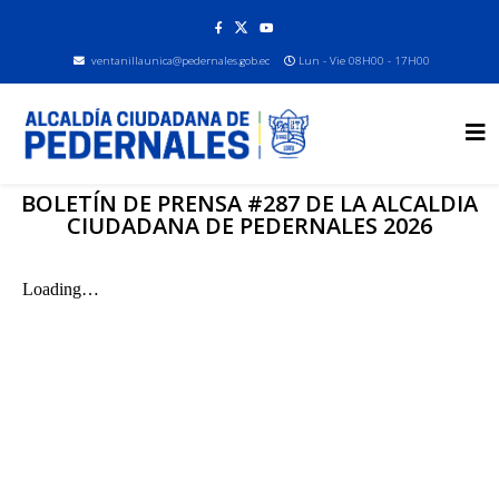
ventanillaunica@pedernales.gob.ec
Lun - Vie 08H00 - 17H00
BOLETÍN DE PRENSA #287 DE LA ALCALDIA
CIUDADANA DE PEDERNALES 2026