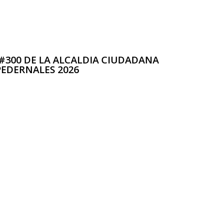
#300 DE LA ALCALDIA CIUDADANA
PEDERNALES 2026