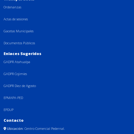
Ordenanzas
Actas de sesiones
Gacetas Municipales
Documentos Públicos
Enlaces Sugeridos
GADPR Atahualpa
GADPR Cojimíes
GADPR Diez de Agosto
EPMAPA-PED
EPDUP
Contacto
Ubicación:
Centro Comercial Pedernal.