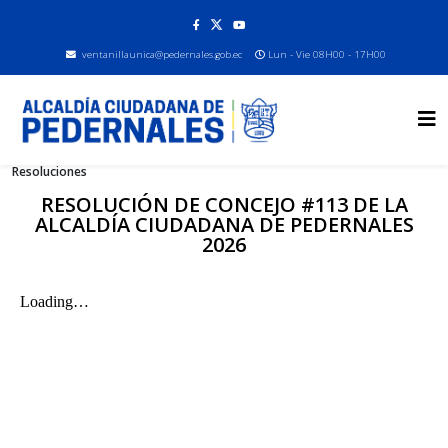
ventanillaunica@pedernales.gob.ec
Lun - Vie 08H00 - 17H00
Resoluciones
RESOLUCIÓN DE CONCEJO #113 DE LA
ALCALDÍA CIUDADANA DE PEDERNALES
2026