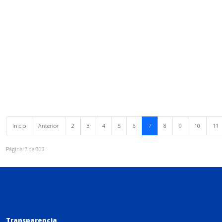
Inicio
Anterior
2
3
4
5
6
7
8
9
10
11
Página 7 de 303
Transparencia