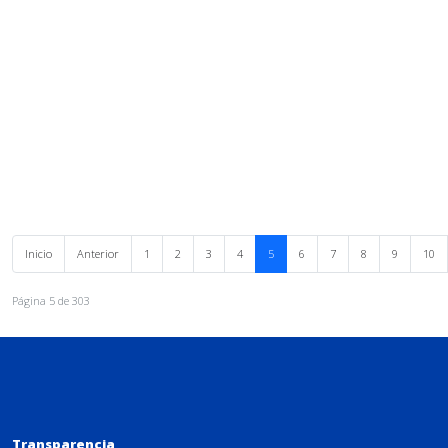
Inicio
Anterior
1
2
3
4
5
6
7
8
9
10
Página 5 de 303
Transparencia