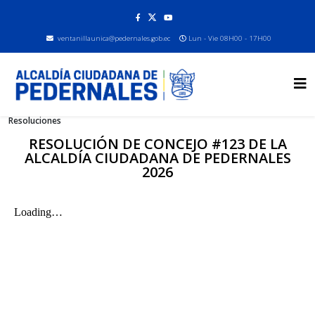
ventanillaunica@pedernales.gob.ec
Lun - Vie 08H00 - 17H00
Resoluciones
RESOLUCIÓN DE CONCEJO #123 DE LA
ALCALDÍA CIUDADANA DE PEDERNALES
2026