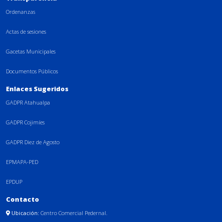
Ordenanzas
Actas de sesiones
Gacetas Municipales
Documentos Públicos
Enlaces Sugeridos
GADPR Atahualpa
GADPR Cojimíes
GADPR Diez de Agosto
EPMAPA-PED
EPDUP
Contacto
Ubicación:
Centro Comercial Pedernal.