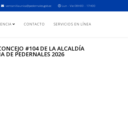
ventanillaunica@pedernales.gob.ec
Lun - Vie 08H00 - 17H00
ENCIA
CONTACTO
SERVICIOS EN LÍNEA
ONCEJO #104 DE LA ALCALDÍA
A DE PEDERNALES 2026