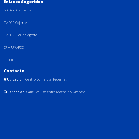
Enlaces Sugeridos
GADPR Atahualpa
GADPR Cojimíes
GADPR Diez de Agosto
EPMAPA-PED
EPDUP
Contacto
Ubicación:
Centro Comercial Pedernal.
Dirección:
Calle Los Ríos entre Machala y Ambato.