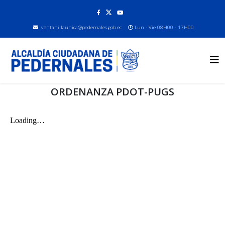
ventanillaunica@pedernales.gob.ec
Lun - Vie 08H00 - 17H00
ORDENANZA PDOT-PUGS