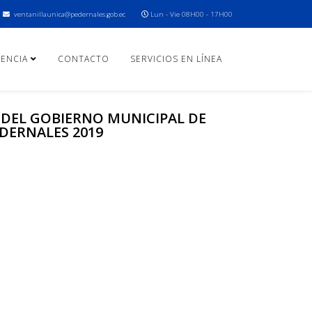
ventanillaunica@pedernales.gob.ec
Lun - Vie 08H00 - 17H00
ENCIA
CONTACTO
SERVICIOS EN LÍNEA
 DEL GOBIERNO MUNICIPAL DE
DERNALES 2019