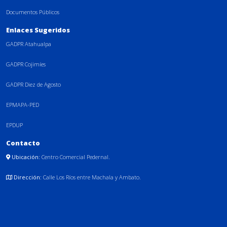
Documentos Públicos
Enlaces Sugeridos
GADPR Atahualpa
GADPR Cojimíes
GADPR Diez de Agosto
EPMAPA-PED
EPDUP
Contacto
Ubicación:
Centro Comercial Pedernal.
Dirección:
Calle Los Ríos entre Machala y Ambato.