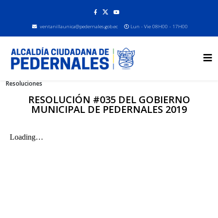
ventanillaunica@pedernales.gob.ec
Lun - Vie 08H00 - 17H00
Resoluciones
RESOLUCIÓN #035 DEL GOBIERNO
MUNICIPAL DE PEDERNALES 2019