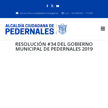
ventanillaunica@pedernales.gob.ec
Lun - Vie 08H00 - 17H00
RESOLUCIÓN #34 DEL GOBIERNO
MUNICIPAL DE PEDERNALES 2019