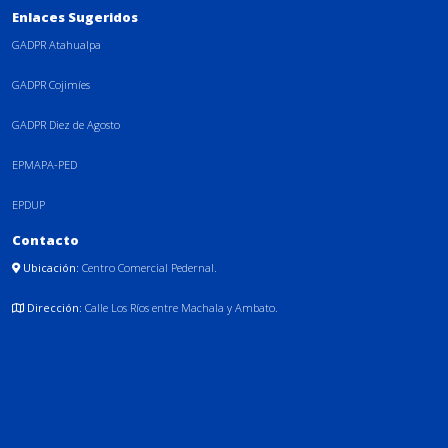
Enlaces Sugeridos
GADPR Atahualpa
GADPR Cojimíes
GADPR Diez de Agosto
EPMAPA-PED
EPDUP
Contacto
Ubicación:
Centro Comercial Pedernal.
Dirección:
Calle Los Ríos entre Machala y Ambato.