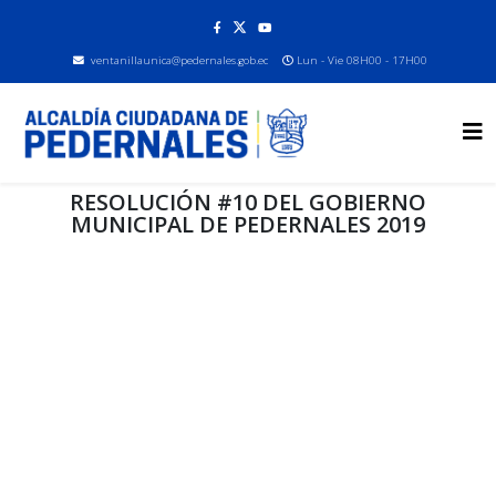
ventanillaunica@pedernales.gob.ec
Lun - Vie 08H00 - 17H00
RESOLUCIÓN #10 DEL GOBIERNO
MUNICIPAL DE PEDERNALES 2019