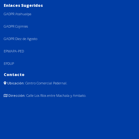
Enlaces Sugeridos
GADPR Atahualpa
GADPR Cojimíes
GADPR Diez de Agosto
EPMAPA-PED
EPDUP
Contacto
Ubicación:
Centro Comercial Pedernal.
Dirección:
Calle Los Ríos entre Machala y Ambato.