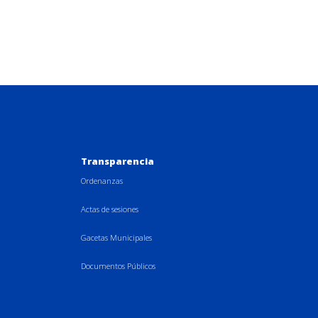
Transparencia
Ordenanzas
Actas de sesiones
Gacetas Municipales
Documentos Públicos