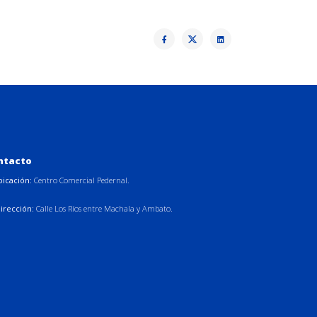
ntacto
bicación:
Centro Comercial Pedernal.
irección:
Calle Los Ríos entre Machala y Ambato.