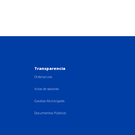
Transparencia
Ordenanzas
Actas de sesiones
Gacetas Municipales
Documentos Públicos