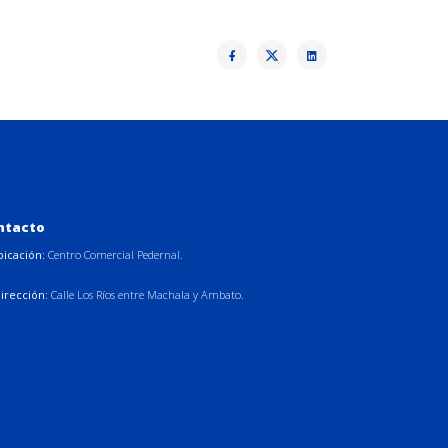
ntacto
bicación:
Centro Comercial Pedernal.
irección:
Calle Los Ríos entre Machala y Ambato.