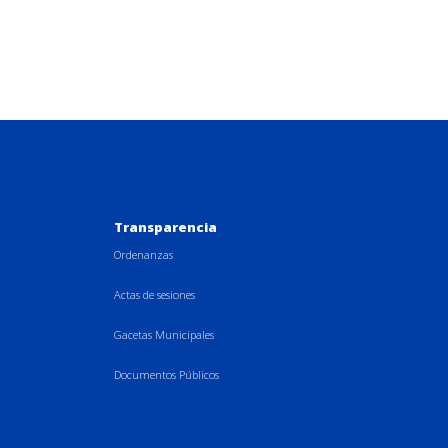
Transparencia
Ordenanzas
Actas de sesiones
Gacetas Municipales
Documentos Públicos