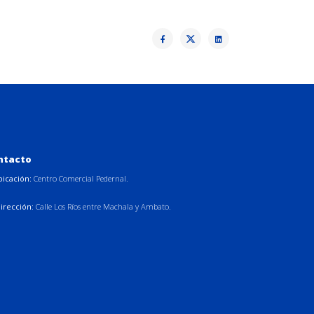
ntacto
bicación:
Centro Comercial Pedernal.
irección:
Calle Los Ríos entre Machala y Ambato.