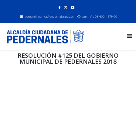
ventanillaunica@pedernales.gob.ec
Lun - Vie 08H00 - 17H00
RESOLUCIÓN #125 DEL GOBIERNO
MUNICIPAL DE PEDERNALES 2018