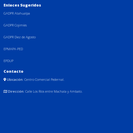
Enlaces Sugeridos
GADPR Atahualpa
GADPR Cojimíes
GADPR Diez de Agosto
EPMAPA-PED
EPDUP
Contacto
Ubicación:
Centro Comercial Pedernal.
Dirección:
Calle Los Ríos entre Machala y Ambato.