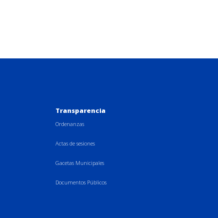
Transparencia
Ordenanzas
Actas de sesiones
Gacetas Municipales
Documentos Públicos