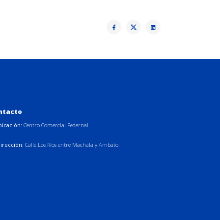
ntacto
bicación:
Centro Comercial Pedernal.
irección:
Calle Los Ríos entre Machala y Ambato.