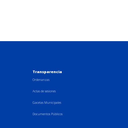
Transparencia
Ordenanzas
Actas de sesiones
Gacetas Municipales
Documentos Públicos