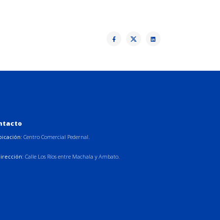
ntacto
bicación:
Centro Comercial Pedernal.
irección:
Calle Los Ríos entre Machala y Ambato.