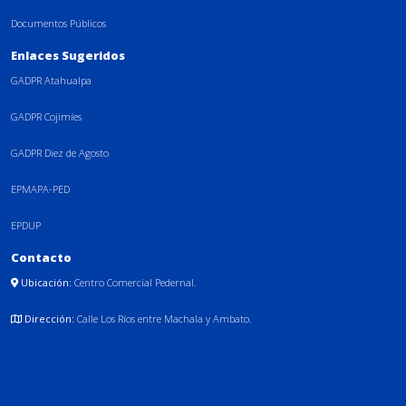
Documentos Públicos
Enlaces Sugeridos
GADPR Atahualpa
GADPR Cojimíes
GADPR Diez de Agosto
EPMAPA-PED
EPDUP
Contacto
Ubicación:
Centro Comercial Pedernal.
Dirección:
Calle Los Ríos entre Machala y Ambato.