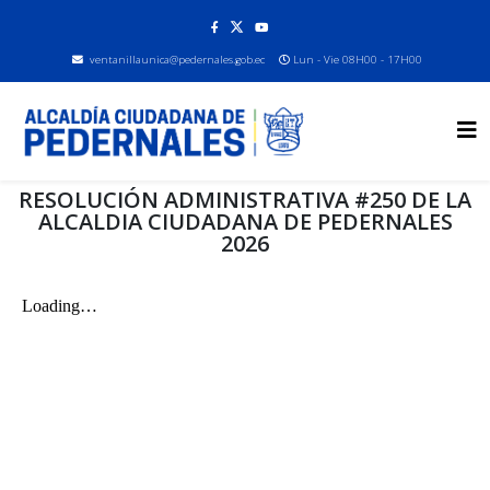
ventanillaunica@pedernales.gob.ec
Lun - Vie 08H00 - 17H00
RESOLUCIÓN ADMINISTRATIVA #250 DE LA
ALCALDIA CIUDADANA DE PEDERNALES
2026