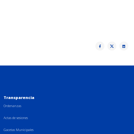
Transparencia
Ordenanzas
Actas de sesiones
Gacetas Municipales