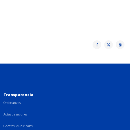
Transparencia
Ordenanzas
Actas de sesiones
Gacetas Municipales