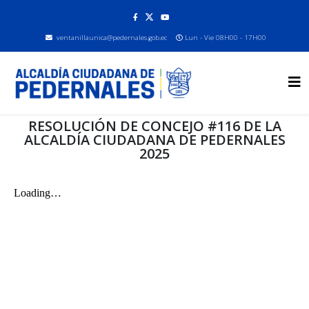
ventanillaunica@pedernales.gob.ec
Lun - Vie 08H00 - 17H00
RESOLUCIÓN DE CONCEJO #116 DE LA
ALCALDÍA CIUDADANA DE PEDERNALES
2025