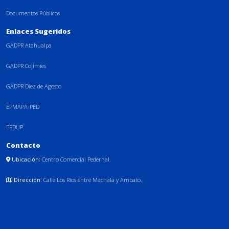
Documentos Públicos
Enlaces Sugeridos
GADPR Atahualpa
GADPR Cojimíes
GADPR Diez de Agosto
EPMAPA-PED
EPDUP
Contacto
Ubicación:
Centro Comercial Pedernal.
Dirección:
Calle Los Ríos entre Machala y Ambato.