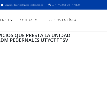
ventanillaunica@pedernales.gob.ec
Lun - Vie 08H00 - 17H00
ENCIA
CONTACTO
SERVICIOS EN LÍNEA
ICIOS QUE PRESTA LA UNIDAD
GADM PEDERNALES UTYCTTTSV