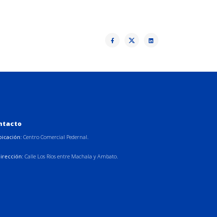
ntacto
bicación:
Centro Comercial Pedernal.
irección:
Calle Los Ríos entre Machala y Ambato.