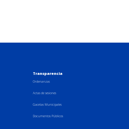
Transparencia
Ordenanzas
Actas de sesiones
Gacetas Municipales
Documentos Públicos