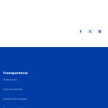
Transparencia
Ordenanzas
Actas de sesiones
Gacetas Municipales