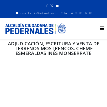
ventanillaunica@pedernales.gob.ec
Lun - Vie 08H00 - 17H00
ADJUDICACIÓN, ESCRITURA Y VENTA DE
TERRENOS MOSTRENCOS. CHEME
ESMERALDAS INÉS MONSERRATE