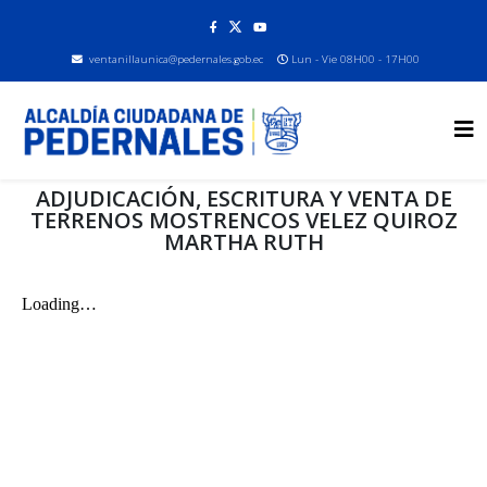
ventanillaunica@pedernales.gob.ec
Lun - Vie 08H00 - 17H00
ADJUDICACIÓN, ESCRITURA Y VENTA DE
TERRENOS MOSTRENCOS VELEZ QUIROZ
MARTHA RUTH