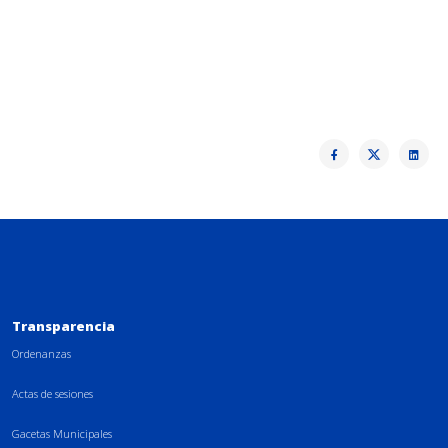
Transparencia
Ordenanzas
Actas de sesiones
Gacetas Municipales