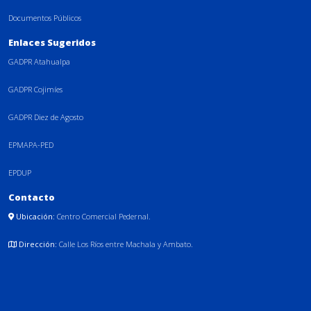
Documentos Públicos
Enlaces Sugeridos
GADPR Atahualpa
GADPR Cojimíes
GADPR Diez de Agosto
EPMAPA-PED
EPDUP
Contacto
Ubicación:
Centro Comercial Pedernal.
Dirección:
Calle Los Ríos entre Machala y Ambato.