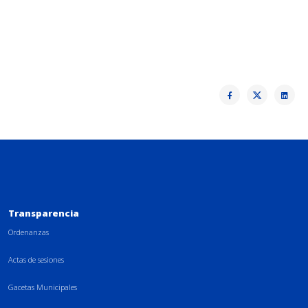
Transparencia
Ordenanzas
Actas de sesiones
Gacetas Municipales