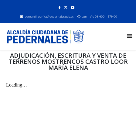
ventanillaunica@pedernales.gob.ec
Lun - Vie 08H00 - 17H00
ADJUDICACIÓN, ESCRITURA Y VENTA DE
TERRENOS MOSTRENCOS CASTRO LOOR
MARÍA ELENA