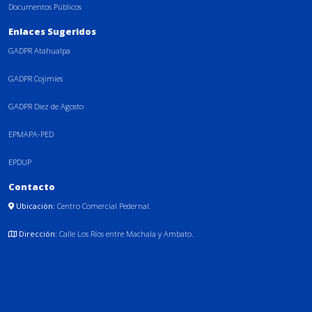
Documentos Públicos
Enlaces Sugeridos
GADPR Atahualpa
GADPR Cojimíes
GADPR Diez de Agosto
EPMAPA-PED
EPDUP
Contacto
Ubicación:
Centro Comercial Pedernal.
Dirección:
Calle Los Ríos entre Machala y Ambato.