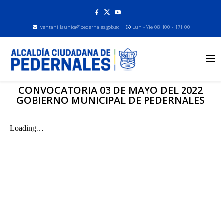
ventanillaunica@pedernales.gob.ec
Lun - Vie 08H00 - 17H00
CONVOCATORIA 03 DE MAYO DEL 2022
GOBIERNO MUNICIPAL DE PEDERNALES