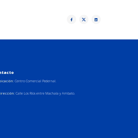
ntacto
bicación:
Centro Comercial Pedernal.
irección:
Calle Los Ríos entre Machala y Ambato.