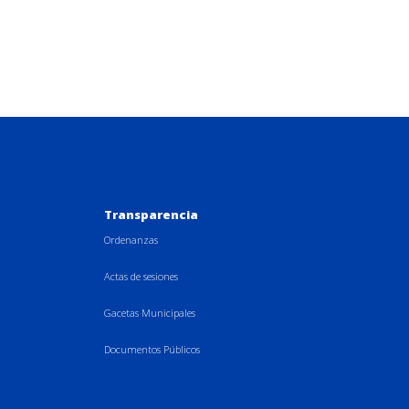
Transparencia
Ordenanzas
Actas de sesiones
Gacetas Municipales
Documentos Públicos