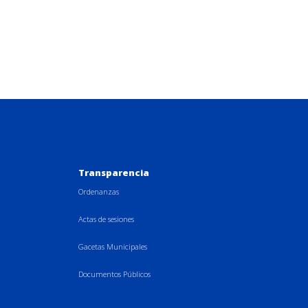
Transparencia
Ordenanzas
Actas de sesiones
Gacetas Municipales
Documentos Públicos