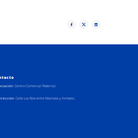
ntacto
bicación:
Centro Comercial Pedernal.
irección:
Calle Los Ríos entre Machala y Ambato.