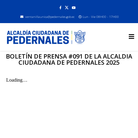
ventanillaunica@pedernales.gob.ec
Lun - Vie 08H00 - 17H00
BOLETÍN DE PRENSA #091 DE LA ALCALDIA
CIUDADANA DE PEDERNALES 2025