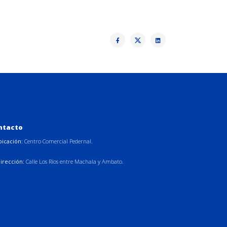
ntacto
bicación:
Centro Comercial Pedernal.
irección:
Calle Los Ríos entre Machala y Ambato.