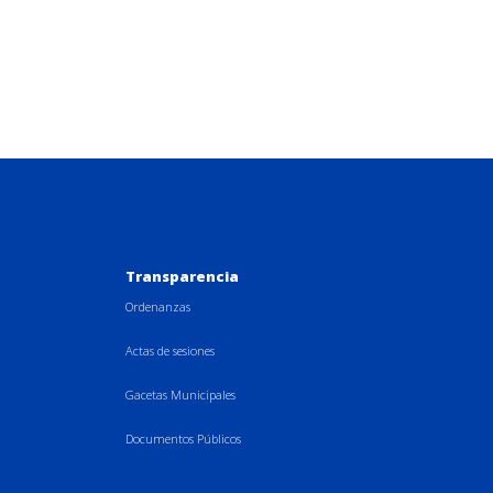
Transparencia
Ordenanzas
Actas de sesiones
Gacetas Municipales
Documentos Públicos